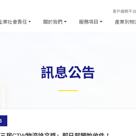
客戶服務平
企業社會責任
關於我們
服務項目
產業別物
訊息公告
6
第十三屆CTW物流論文獎」即日起開始收件！