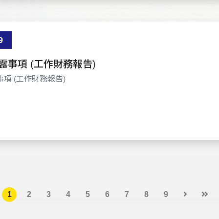
9
露事項 (工作財務報告)
項 (工作財務報告)
1
2
3
4
5
6
7
8
9