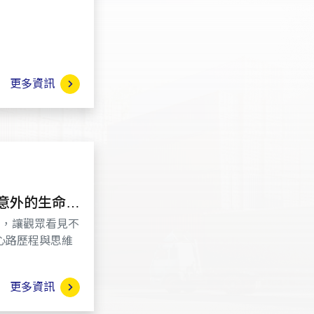
更多資訊
意外的生命鬥
力，讓觀眾看見不
心路歷程與思維
更多資訊