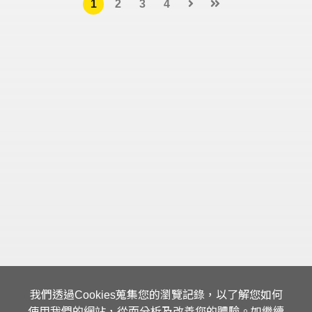
1
2
3
4
我們透過Cookies蒐集您的瀏覽記錄，以了解您如何
使用我們的網站，從而分析及改善您的體驗。如繼續