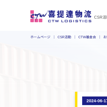
CSR活
ホームページ
CSR活動
CTW基金会
お
2024-06-1