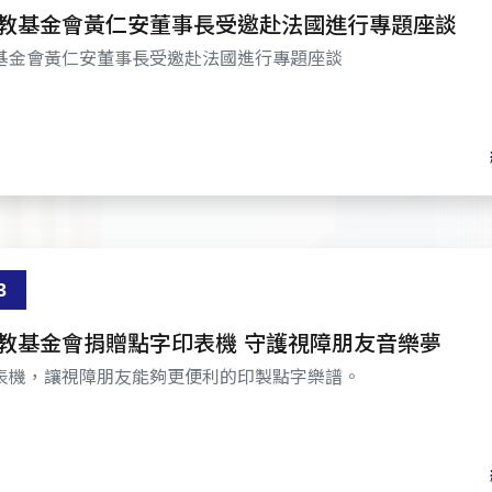
教基金會黃仁安董事長受邀赴法國進行專題座談
基金會黃仁安董事長受邀赴法國進行專題座談
3
教基金會捐贈點字印表機 守護視障朋友音樂夢
表機，讓視障朋友能夠更便利的印製點字樂譜。