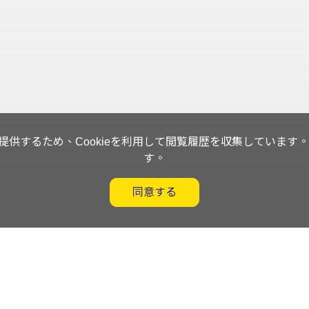
供するため、Cookieを利用して閲覧履歴を収集しています。閲
す。
同意する
nt System