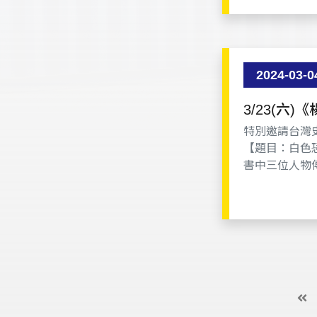
2024-03-0
3/23(
特別邀請台灣
【題目：白色
書中三位人物
讓我們透過本
以及日後他們