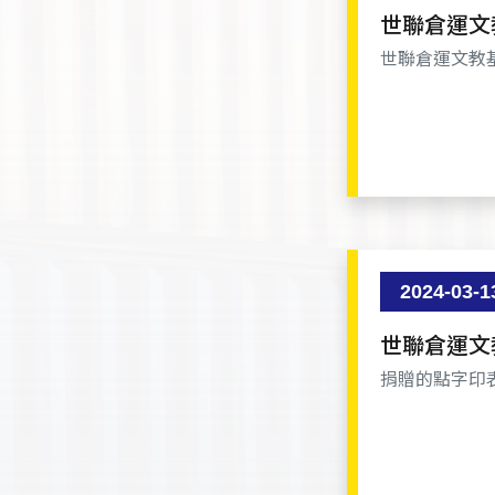
世聯倉運文
世聯倉運文教
2024-03-1
世聯倉運文
捐贈的點字印