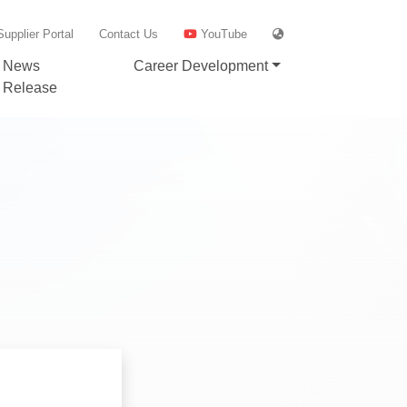
Supplier Portal
Contact Us
YouTube
News
Career Development
Release