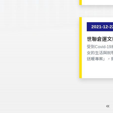
2021-12-2
世聯倉運文
受到Covid
女的生活與就
送暖專案」，
有需要的學童