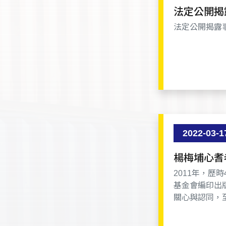
法定公開揭
法定公開揭露事
2022-03-1
2011年，
基金會編印出
關心與認同，