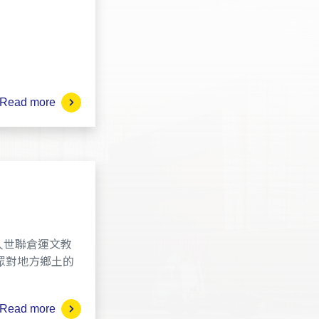
Read more
人世聯倉運文教
眾對地方鄉土的
Read more