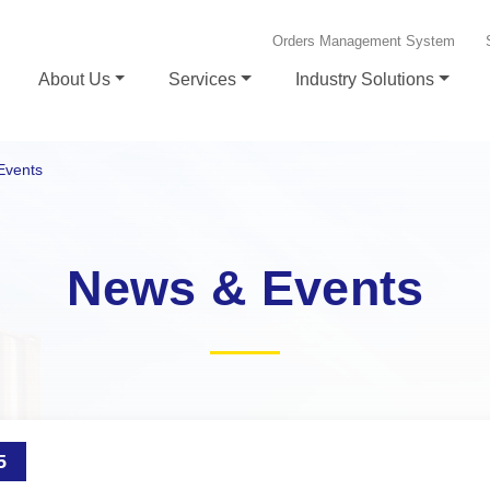
Orders Management System
About Us
Services
Industry Solutions
Events
News & Events
5