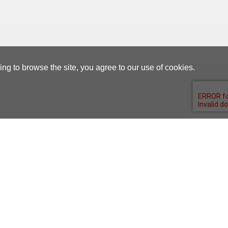
g to browse the site, you agree to our use of cookies.
Supplier Portal