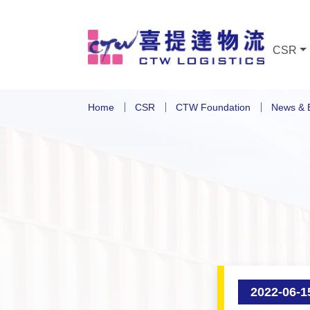
CSR
Home
CSR
CTW Foundation
News & 
2022-06-1