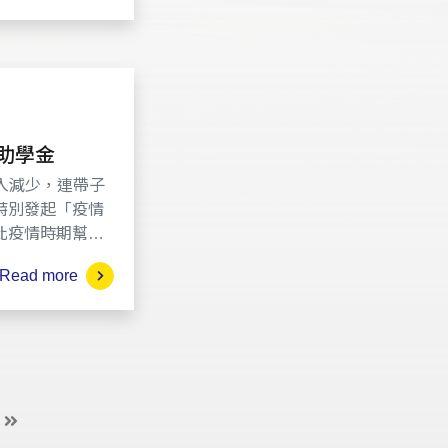
助學金
收入減少，連帶子
特別發起「疫情
此疫情時期幫助
Read more