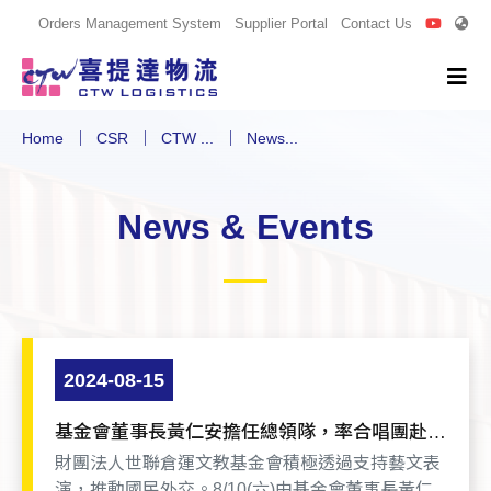
Orders Management System
Supplier Portal
Contact Us
Home
CSR
CTW ...
News...
News & Events
2024-08-15
基金會董事長黃仁安擔任總領隊，率合唱團赴日
本熊本交流演出
財團法人世聯倉運文教基金會積極透過支持藝文表
演，推動國民外交。8/10(六)由基金會董事長黃仁