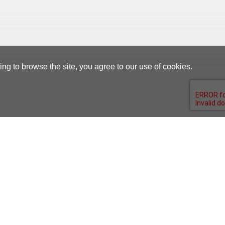
g to browse the site, you agree to our use of cookies.
Supplier Portal