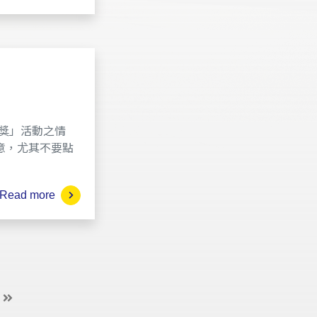
文獎」活動之情
意，尤其不要點
Read more