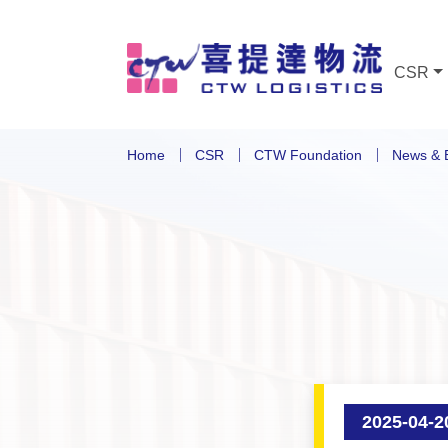
CSR
Home
CSR
CTW Foundation
News & 
2025-04-2