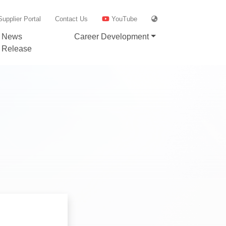
Supplier Portal
Contact Us
YouTube
News
Career Development
Release