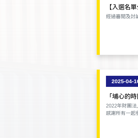
【入選名單
經過審閱及討
2025-04-1
「埔心的時
2022年財
感謝所有一起