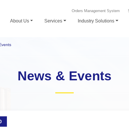
Orders Management System
About Us
Services
Industry Solutions
Events
News & Events
0